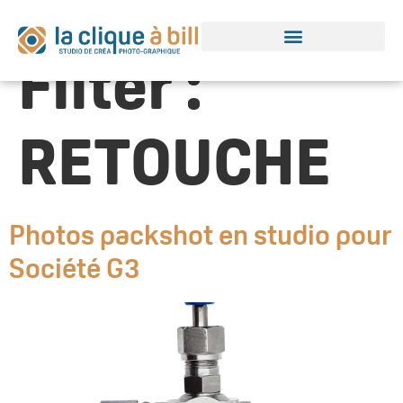
Portfolio
Filter :
RETOUCHE
Photos packshot en studio pour
Société G3