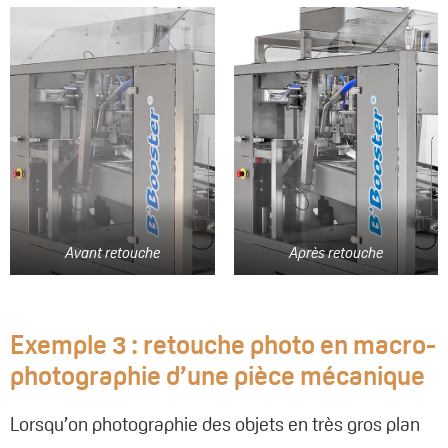
Avant retouche
Après retouche
Exemple 3 : retouche photo en macro-
photographie d’une pièce mécanique
Lorsqu’on photographie des objets en très gros plan