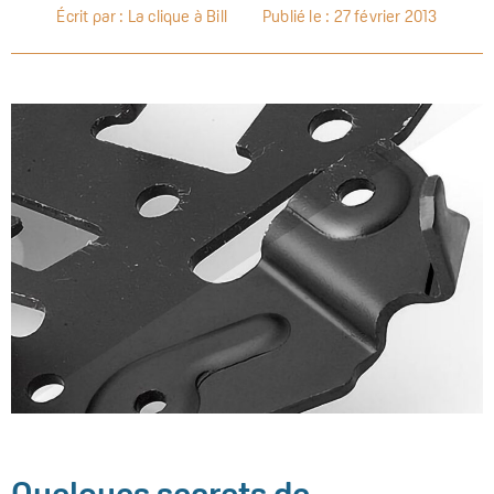
Écrit par : La clique à Bill
Publié le :
27 février 2013