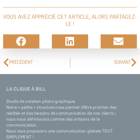
VOUS AVEZ APPRÉCIÉ CET ARTICLE, ALORS PARTAGEZ-
LE !
PRÉCÉDENT
SUIVANT
LA CLIQUE À BILL
Studio de création photo-graphique.
Notre « petite » structure nous permet d’être proches des
réalités et des besoins de communication de nos clients ;
nous nous définissons comme des artisans de la
communication.
Nous vous proposons une communication globale TOUT
SIMPLEMENT !