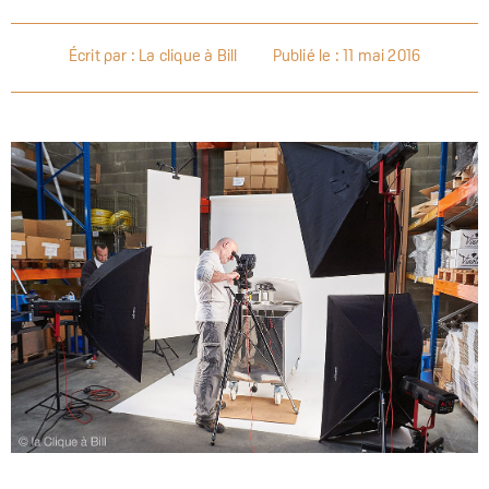
Écrit par : La clique à Bill
Publié le :
11 mai 2016