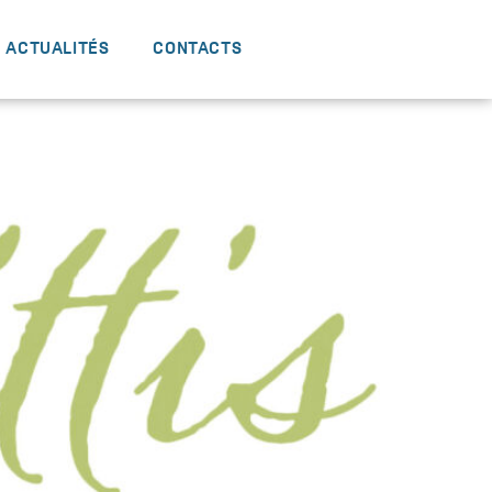
ACTUALITÉS
CONTACTS