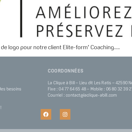
e de logo pour notre client Elite-form’ Coaching…
COORDONNÉES
La Clique à Bill – Lieu dit Les Ratis – 42590 N
 des besoins
Fixe : 04 77 64 65 48 – Mobile : 06 80 32 39 2
Courriel : contact@laclique-abill.com
!