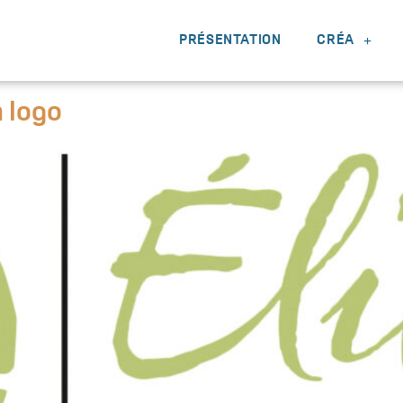
:
logo
PRÉSENTATION
CRÉA
n logo