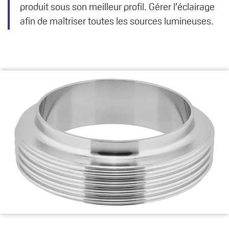
produit sous son meilleur profil. Gérer l’éclairage
afin de maîtriser toutes les sources lumineuses.